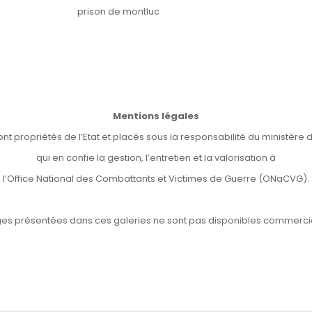
prison de montluc
Mentions légales
ont propriétés de l’Etat et placés sous la responsabilité du ministèr
qui en confie la gestion, l’entretien et la valorisation à
l’Office National des Combattants et Victimes de Guerre (ONaCVG).
es présentées dans ces galeries ne sont pas disponibles commerci