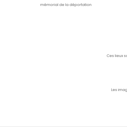
mémorial de la déportation
Ces lieux s
Les imag