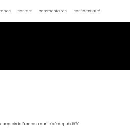
ropos
contact
commentaires
confidentialité
auxquels la France a participé depuis 1870.