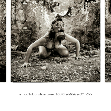
en collaboration avec
La Parenthèse d’AnGhi